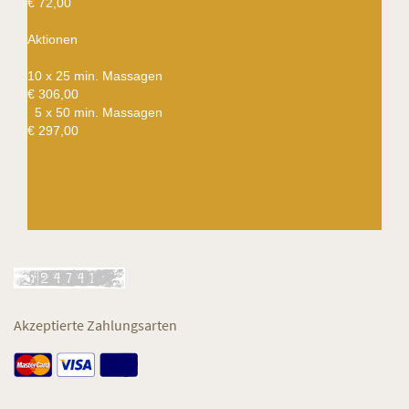
€ 72,00
Aktionen
10 x 25 min. Massagen
€ 306,00
5 x 50 min. Massagen
€ 297,00
Akzeptierte Zahlungsarten