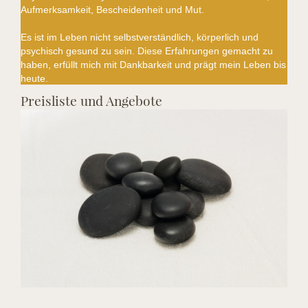
Aufmerksamkeit, Bescheidenheit und Mut.
Es ist im Leben nicht selbstverständlich, körperlich und
psychisch gesund zu sein. Diese Erfahrungen gemacht zu
haben, erfüllt mich mit Dankbarkeit und prägt mein Leben bis
heute.
Preisliste und Angebote