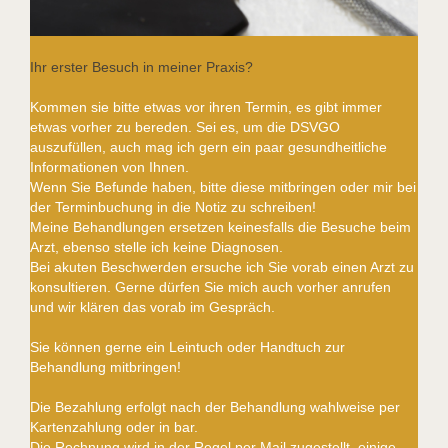
Ihr erster Besuch in meiner Praxis?
Kommen sie bitte etwas vor ihren Termin, es gibt immer
etwas vorher zu bereden. Sei es, um die DSVGO
auszufüllen, auch mag ich gern ein paar gesundheitliche
Informationen von Ihnen.
Wenn Sie Befunde haben, bitte diese mitbringen oder mir bei
der Terminbuchung in die Notiz zu schreiben!
Meine Behandlungen ersetzen keinesfalls die Besuche beim
Arzt, ebenso stelle ich keine Diagnosen.
Bei akuten Beschwerden ersuche ich Sie vorab einen Arzt zu
konsultieren. Gerne dürfen Sie mich auch vorher anrufen
und wir klären das vorab im Gespräch.
Sie können gerne ein Leintuch oder Handtuch zur
Behandlung mitbringen!
Die Bezahlung erfolgt nach der Behandlung wahlweise per
Kartenzahlung oder in bar.
Die Rechnung wird in der Regel per Mail zugestellt, einige