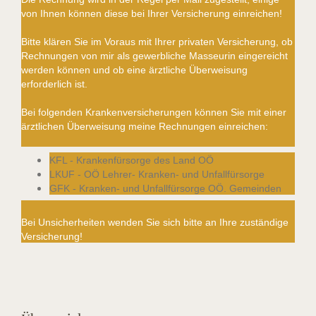
von Ihnen können diese bei Ihrer Versicherung einreichen!
Bitte klären Sie im Voraus mit Ihrer privaten Versicherung, ob
Rechnungen von mir als gewerbliche Masseurin eingereicht
werden können und ob eine ärztliche Überweisung
erforderlich ist.
Bei folgenden Krankenversicherungen können Sie mit einer
ärztlichen Überweisung meine Rechnungen einreichen:
KFL - Krankenfürsorge des Land OÖ
LKUF - OÖ Lehrer- Kranken- und Unfallfürsorge
GFK - Kranken- und Unfallfürsorge OÖ. Gemeinden
Bei Unsicherheiten wenden Sie sich bitte an Ihre zuständige
Versicherung!