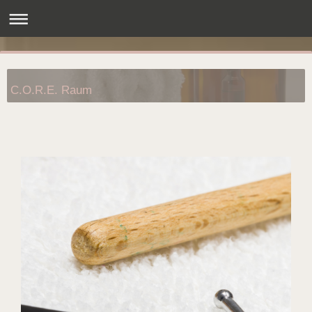
C.O.R.E. Raum