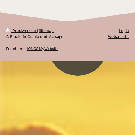
Druckversion
|
Sitemap
Login
© Praxis für Cranio und Massage
Webansicht
Erstellt mit
IONOS MyWebsite
.