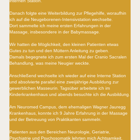
internen Station.
Danach folgte eine Weiterbildung zur Pflegehilfe, woraufhin
ich auf die Neugeborenen-Intensivstation wechselte.
Dort sammelte ich meine ersten Erfahrungen in der
Massage, insbesondere in der Babymassage.
Wir hatten die Möglichkeit, den kleinen Patienten etwas
Gutes zu tun und den Müttern Anleitung zu geben.
Damals begegnete ich zum ersten Mal der Cranio Sacralen
Behandlung, was meine Neugier weckte.
Anschließend wechselte ich wieder auf eine Interne Station
und absolvierte parallel eine zweijährige Ausbildung zur
gewerblichen Masseurin. Tagsüber arbeitete ich im
Kinderkrankenhaus und abends besuchte ich die Ausbildung.
Am Neuromed Campus, dem ehemaligen Wagner Jauregg
Krankenhaus, konnte ich 9 Jahre Erfahrung in der Massage
und der Betreuung von Praktikanten sammeln.
Patienten aus den Bereichen Neurologie, Geriatrie,
Psychiatrie und Psychosomatik lehrten mich Achtsamkeit,